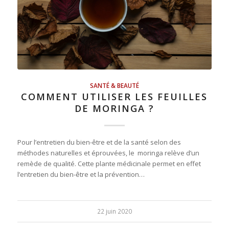
SANTÉ & BEAUTÉ
COMMENT UTILISER LES FEUILLES
DE MORINGA ?
Pour l’entretien du bien-être et de la santé selon des
méthodes naturelles et éprouvées, le moringa relève d’un
remède de qualité. Cette plante médicinale permet en effet
l’entretien du bien-être et la prévention…
22 juin 2020