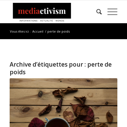
Vous êtes ici :
Accueil
/
perte de poids
Archive d’étiquettes pour :
perte de
poids