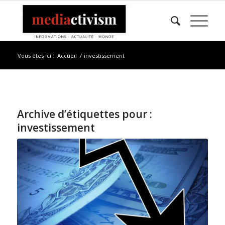
Vous êtes ici :
Accueil
/
investissement
Archive d’étiquettes pour :
investissement