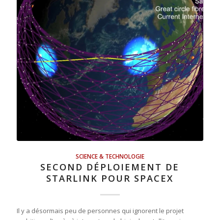
SCIENCE & TECHNOLOGIE
SECOND DÉPLOIEMENT DE
STARLINK POUR SPACEX
Il y a désormais peu de personnes qui ignorent le projet