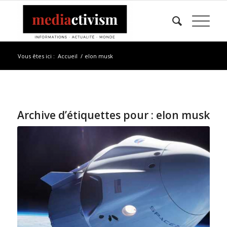
Vous êtes ici :
Accueil
/
elon musk
Archive d’étiquettes pour :
elon musk