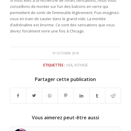
Si vous êtes à la recherche de fortes sensations, nous vous
conseillons de monter sur l’un des balcons en verre qui
permettent de sortir de l’immeuble légèrement. Puis imaginez-
vous en train de sauter dans le grand vide. La montée
d’adrénaline est énorme. Ce sont des sensations que vous
devez forcément vivre une fois à Chicago.
19 OCTOBRE 2019
ETIQUETTES :
USA
,
VOYAGE
Partager cette publication
Vous aimerez peut-être aussi