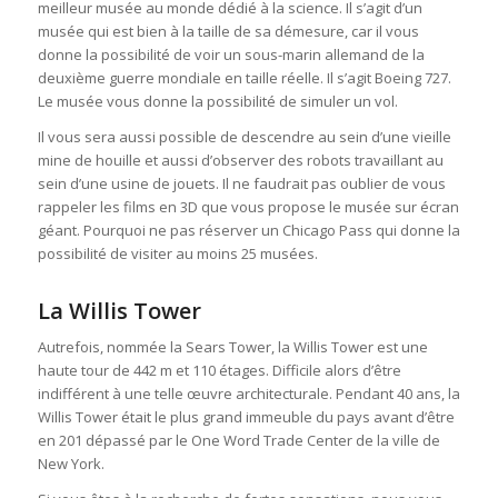
meilleur musée au monde dédié à la science. Il s’agit d’un
musée qui est bien à la taille de sa démesure, car il vous
donne la possibilité de voir un sous-marin allemand de la
deuxième guerre mondiale en taille réelle. Il s’agit Boeing 727.
Le musée vous donne la possibilité de simuler un vol.
Il vous sera aussi possible de descendre au sein d’une vieille
mine de houille et aussi d’observer des robots travaillant au
sein d’une usine de jouets. Il ne faudrait pas oublier de vous
rappeler les films en 3D que vous propose le musée sur écran
géant. Pourquoi ne pas réserver un Chicago Pass qui donne la
possibilité de visiter au moins 25 musées.
La Willis Tower
Autrefois, nommée la Sears Tower, la Willis Tower est une
haute tour de 442 m et 110 étages. Difficile alors d’être
indifférent à une telle œuvre architecturale. Pendant 40 ans, la
Willis Tower était le plus grand immeuble du pays avant d’être
en 201 dépassé par le One Word Trade Center de la ville de
New York.